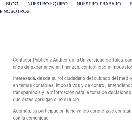
BLOG
NUESTRO EQUIPO
NUESTRO TRABAJO
E NOSOTROS
Contador Público y Auditor de la Universidad de Talca, co
años de experiencia en finanzas, contabilidad e impuesto
Interesada, desde su rol ciudadano del cuidado del medi
en temas contables, impositivos y de control, entendiend
transparencia y la información para la toma de decisiones 
que éstas persigan o no el lucro.
Además, su participación le ha valido aprendizaje constant
con la comunidad