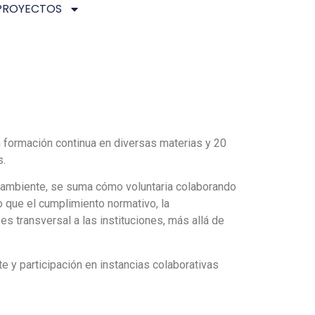
PROYECTOS
n formación continua en diversas materias y 20
s.
oambiente, se suma cómo voluntaria colaborando
o que el cumplimiento normativo, la
es transversal a las instituciones, más allá de
e y participación en instancias colaborativas