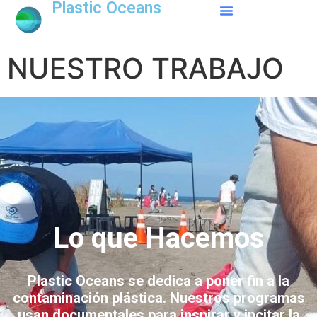
Plastic Oceans
NUESTRO TRABAJO
Lo que Hacemos
Plastic Oceans se dedica a poner fin a la
contaminación plástica. Nuestros programas
usan documentales para inspirar y incitar la