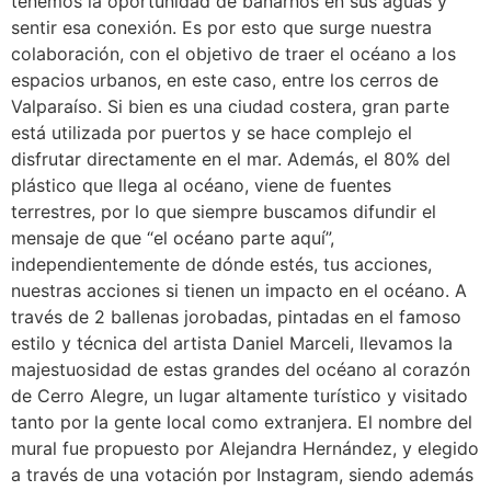
tenemos la oportunidad de bañarnos en sus aguas y
sentir esa conexión. Es por esto que surge nuestra
colaboración, con el objetivo de traer el océano a los
espacios urbanos, en este caso, entre los cerros de
Valparaíso. Si bien es una ciudad costera, gran parte
está utilizada por puertos y se hace complejo el
disfrutar directamente en el mar. Además, el 80% del
plástico que llega al océano, viene de fuentes
terrestres, por lo que siempre buscamos difundir el
mensaje de que “el océano parte aquí”,
independientemente de dónde estés, tus acciones,
nuestras acciones si tienen un impacto en el océano.
A
través de 2 ballenas jorobadas, pintadas en el famoso
estilo y técnica del artista Daniel Marceli, llevamos la
majestuosidad de estas grandes del océano al corazón
de Cerro Alegre, un lugar altamente turístico y visitado
tanto por la gente local como extranjera.
El nombre del
mural fue propuesto por Alejandra Hernández, y elegido
a través de una votación por Instagram, siendo además